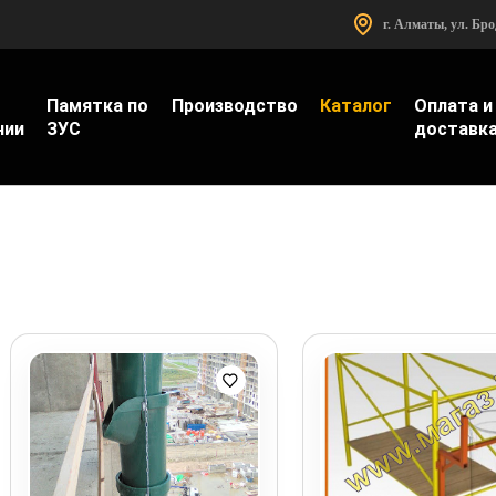
г. Алматы, ул. Бр
Памятка по
Производство
Каталог
Оплата и
нии
ЗУС
доставк