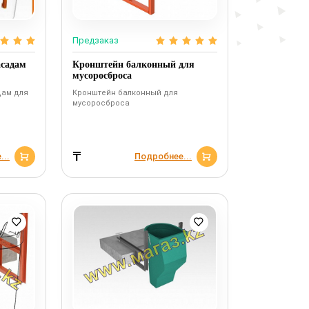
Предзаказ
асадам
Кронштейн балконный для
мусоросброса
дам для
Кронштейн балконный для
мусоросброса
₸
...
Подробнее...