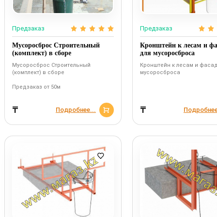
Предзаказ
Предзаказ
Мусоросброс Строительный
Кронштейн к лесам и ф
(комплект) в сборе
для мусоросброса
Мусоросброс Строительный
Кронштейн к лесам и фаса
(комплект) в сборе
мусоросброса
Предзаказ от 50м
₸
₸
Подробнее...
Подробнее