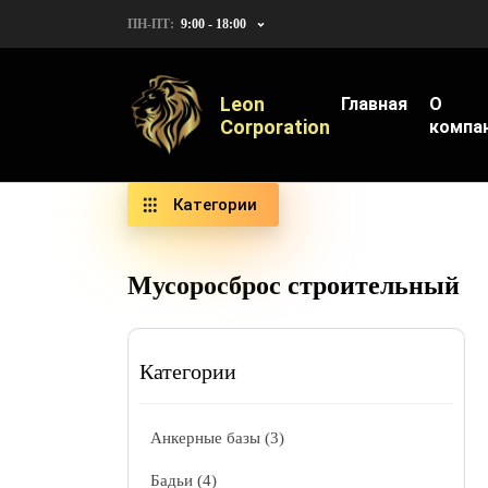
ПН-ПТ:
9:00 - 18:00
Leon
Главная
О
Corporation
компа
Категории
Мусоросброс строительный
Категории
Анкерные базы (3)
Бадьи (4)