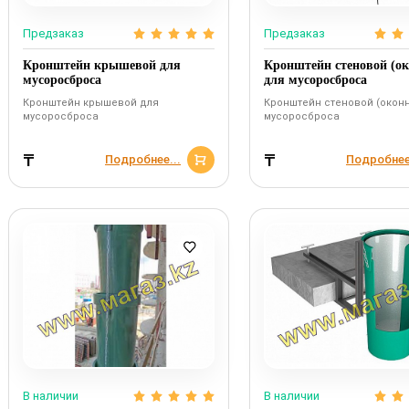
Предзаказ
Предзаказ
Кронштейн крышевой для
Кронштейн стеновой (о
мусоросброса
для мусоросброса
Кронштейн крышевой для
Кронштейн стеновой (окон
мусоросброса
мусоросброса
₸
₸
Подробнее...
Подробнее
В наличии
В наличии