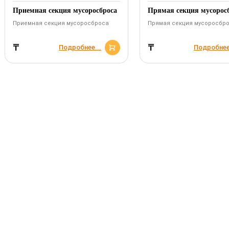
Приемная секция мусоросброса
Прямая секция мусорос
Приемная секция мусоросброса
Прямая секция мусоросбр
₸
₸
Подробнее...
Подробнее