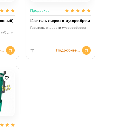
Предзаказ
конный)
Гаситель скорости мусоросброса
Гаситель скорости мусоросброса
ный) для
₸
...
Подробнее...