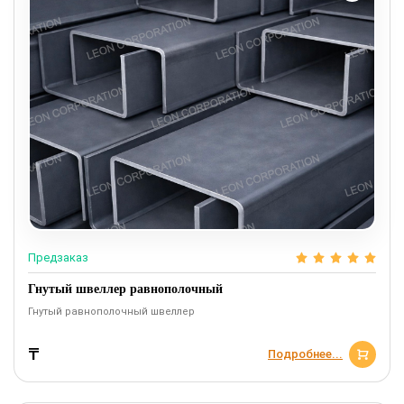
Предзаказ
Гнутый швеллер равнополочный
Гнутый равнополочный швеллер
₸
Подробнее...